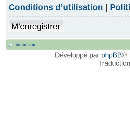
Conditions d’utilisation
|
Polit
M’enregistrer
Index du forum
Développé par
phpBB
® 
Traductio