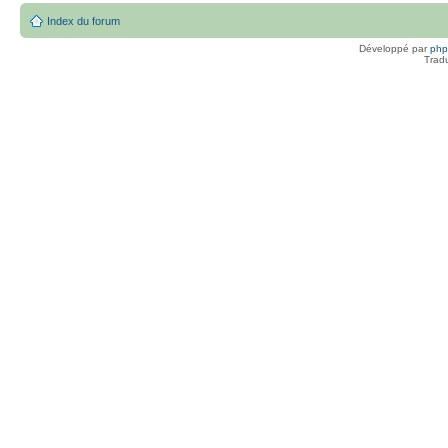
Index du forum
Développé par
ph
Trad