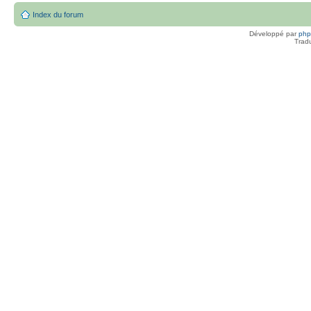
Index du forum
Développé par
ph
Trad